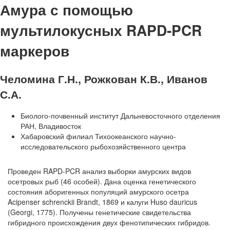
Амура с помощью
мультилокусных RAPD-PCR
маркеров
Челомина Г.Н., Рожкован К.В., Иванов
С.А.
Биолого-почвенный институт Дальневосточного отделения
РАН, Владивосток
Хабаровский филиал Тихоокеанского научно-
исследовательского рыбохозяйственного центра
Проведен RAPD-PCR анализ выборки амурских видов
осетровых рыб (46 особей). Дана оценка генетического
состояния аборигенных популяций амурского осетра
Acipenser schrenckii Brandt, 1869 и калуги Huso dauricus
(Georgi, 1775). Получены генетические свидетельства
гибридного происхождения двух фенотипических гибридов.