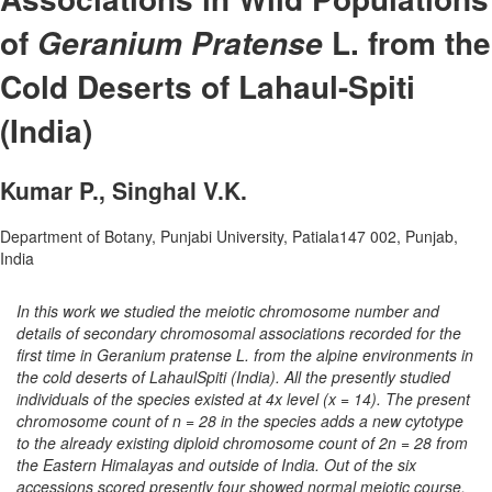
of
L. from the
Geranium Pratense
Cold Deserts of Lahaul-Spiti
(India)
Kumar P., Singhal V.K.
Department of Botany, Punjabi University, Patiala­147 002, Punjab,
India
In this work we studied the meiotic chromosome number and
details of secondary chromosomal associations recorded for the
first time in Geranium pratense L. from the alpine environments in
the cold deserts of Lahaul­Spiti (India). All the presently studied
individuals of the species existed at 4x level (x = 14). The present
chromosome count of n = 28 in the species adds a new cytotype
to the already existing diploid chromosome count of 2n = 28 from
the Eastern Himalayas and outside of India. Out of the six
accessions scored presently four showed normal meiotic course.