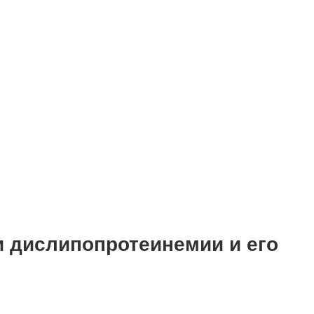
и дислипопротеинемии и его