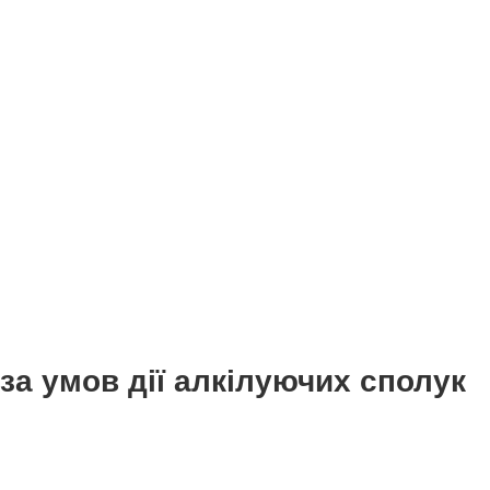
за умов дії алкілуючих сполук